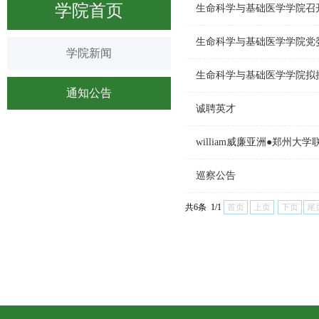
学院首页
学院新闻
生命科学与基础医学学院拟
通知公告
诚聘英才
william威廉亚洲●郑州大
巡察公告
共6条 1/1
首页
上页
下页
尾