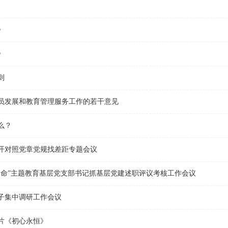
》
》
则
员发展和教育管理服务工作的若干意见
么？
开对照党章党规找差距专题会议
使命”主题教育基层党支部书记抓基层党建述职评议考核工作会议
子集中调研工作会议
片《初心永恒》